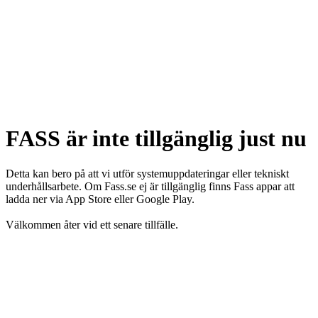
FASS är inte tillgänglig just nu
Detta kan bero på att vi utför systemuppdateringar eller tekniskt
underhållsarbete. Om Fass.se ej är tillgänglig finns Fass appar att
ladda ner via App Store eller Google Play.
Välkommen åter vid ett senare tillfälle.