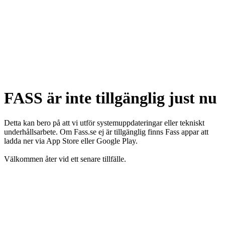
FASS är inte tillgänglig just nu
Detta kan bero på att vi utför systemuppdateringar eller tekniskt
underhållsarbete. Om Fass.se ej är tillgänglig finns Fass appar att
ladda ner via App Store eller Google Play.
Välkommen åter vid ett senare tillfälle.