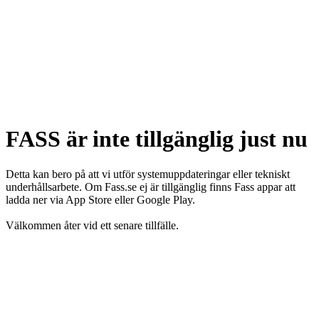
FASS är inte tillgänglig just nu
Detta kan bero på att vi utför systemuppdateringar eller tekniskt
underhållsarbete. Om Fass.se ej är tillgänglig finns Fass appar att
ladda ner via App Store eller Google Play.
Välkommen åter vid ett senare tillfälle.