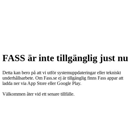
FASS är inte tillgänglig just nu
Detta kan bero på att vi utför systemuppdateringar eller tekniskt
underhållsarbete. Om Fass.se ej är tillgänglig finns Fass appar att
ladda ner via App Store eller Google Play.
Välkommen åter vid ett senare tillfälle.