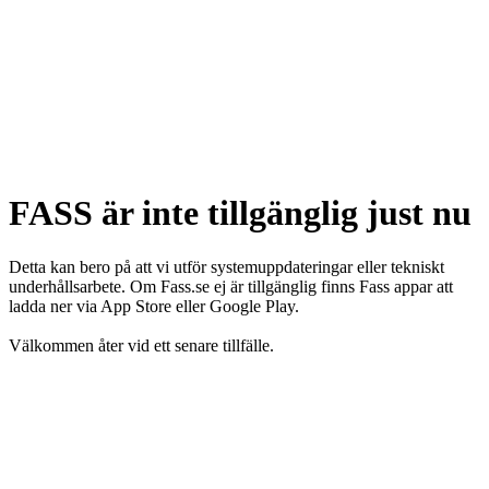
FASS är inte tillgänglig just nu
Detta kan bero på att vi utför systemuppdateringar eller tekniskt
underhållsarbete. Om Fass.se ej är tillgänglig finns Fass appar att
ladda ner via App Store eller Google Play.
Välkommen åter vid ett senare tillfälle.