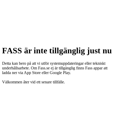
FASS är inte tillgänglig just nu
Detta kan bero på att vi utför systemuppdateringar eller tekniskt
underhållsarbete. Om Fass.se ej är tillgänglig finns Fass appar att
ladda ner via App Store eller Google Play.
Välkommen åter vid ett senare tillfälle.