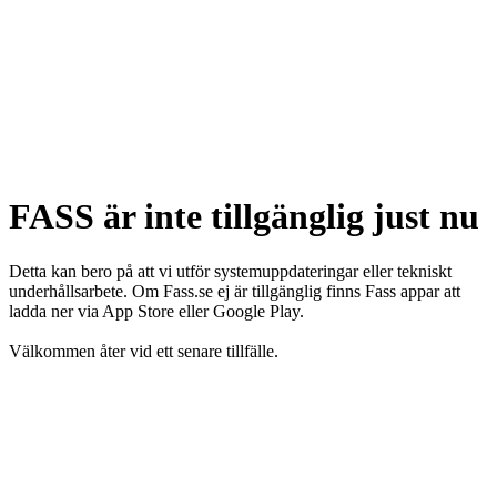
FASS är inte tillgänglig just nu
Detta kan bero på att vi utför systemuppdateringar eller tekniskt
underhållsarbete. Om Fass.se ej är tillgänglig finns Fass appar att
ladda ner via App Store eller Google Play.
Välkommen åter vid ett senare tillfälle.