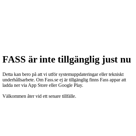
FASS är inte tillgänglig just nu
Detta kan bero på att vi utför systemuppdateringar eller tekniskt
underhållsarbete. Om Fass.se ej är tillgänglig finns Fass appar att
ladda ner via App Store eller Google Play.
Välkommen åter vid ett senare tillfälle.