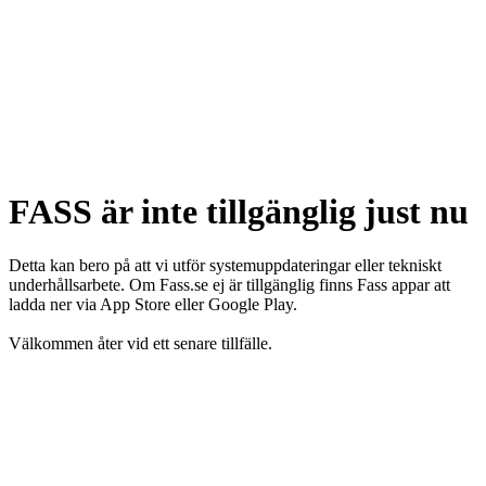
FASS är inte tillgänglig just nu
Detta kan bero på att vi utför systemuppdateringar eller tekniskt
underhållsarbete. Om Fass.se ej är tillgänglig finns Fass appar att
ladda ner via App Store eller Google Play.
Välkommen åter vid ett senare tillfälle.