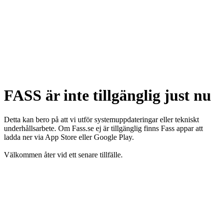
FASS är inte tillgänglig just nu
Detta kan bero på att vi utför systemuppdateringar eller tekniskt
underhållsarbete. Om Fass.se ej är tillgänglig finns Fass appar att
ladda ner via App Store eller Google Play.
Välkommen åter vid ett senare tillfälle.