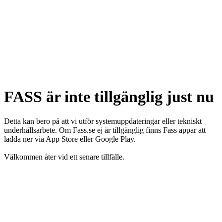
FASS är inte tillgänglig just nu
Detta kan bero på att vi utför systemuppdateringar eller tekniskt
underhållsarbete. Om Fass.se ej är tillgänglig finns Fass appar att
ladda ner via App Store eller Google Play.
Välkommen åter vid ett senare tillfälle.