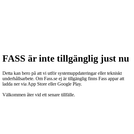
FASS är inte tillgänglig just nu
Detta kan bero på att vi utför systemuppdateringar eller tekniskt
underhållsarbete. Om Fass.se ej är tillgänglig finns Fass appar att
ladda ner via App Store eller Google Play.
Välkommen åter vid ett senare tillfälle.