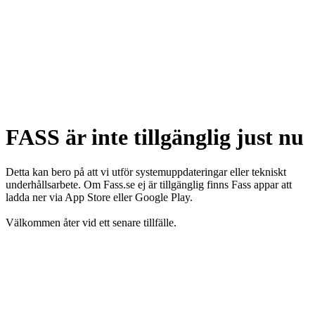
FASS är inte tillgänglig just nu
Detta kan bero på att vi utför systemuppdateringar eller tekniskt
underhållsarbete. Om Fass.se ej är tillgänglig finns Fass appar att
ladda ner via App Store eller Google Play.
Välkommen åter vid ett senare tillfälle.