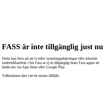
FASS är inte tillgänglig just nu
Detta kan bero på att vi utför systemuppdateringar eller tekniskt
underhållsarbete. Om Fass.se ej är tillgänglig finns Fass appar att
ladda ner via App Store eller Google Play.
Välkommen åter vid ett senare tillfälle.