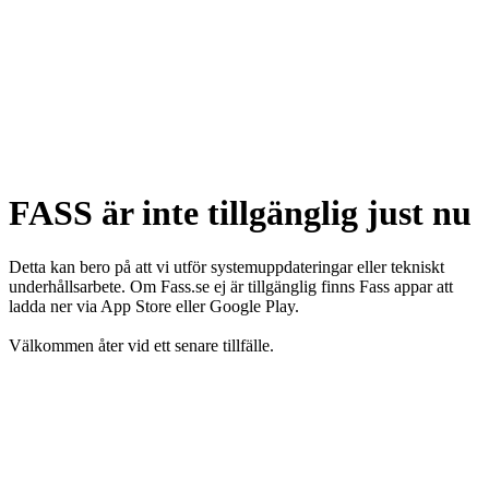
FASS är inte tillgänglig just nu
Detta kan bero på att vi utför systemuppdateringar eller tekniskt
underhållsarbete. Om Fass.se ej är tillgänglig finns Fass appar att
ladda ner via App Store eller Google Play.
Välkommen åter vid ett senare tillfälle.