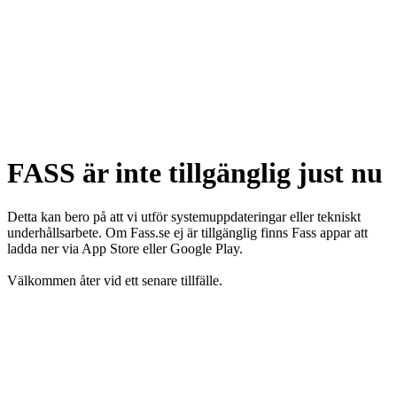
FASS är inte tillgänglig just nu
Detta kan bero på att vi utför systemuppdateringar eller tekniskt
underhållsarbete. Om Fass.se ej är tillgänglig finns Fass appar att
ladda ner via App Store eller Google Play.
Välkommen åter vid ett senare tillfälle.