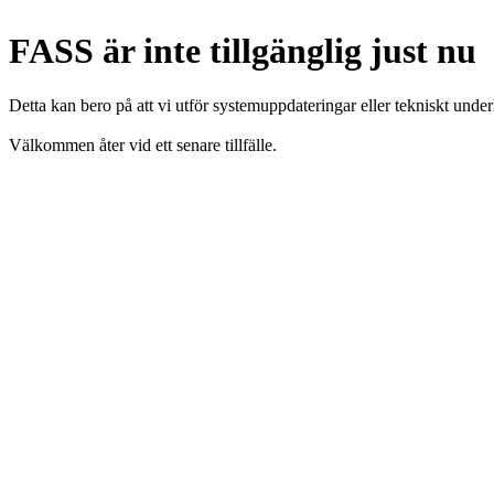
FASS är inte tillgänglig just nu
Detta kan bero på att vi utför systemuppdateringar eller tekniskt under
Välkommen åter vid ett senare tillfälle.