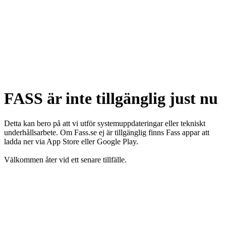
FASS är inte tillgänglig just nu
Detta kan bero på att vi utför systemuppdateringar eller tekniskt
underhållsarbete. Om Fass.se ej är tillgänglig finns Fass appar att
ladda ner via App Store eller Google Play.
Välkommen åter vid ett senare tillfälle.