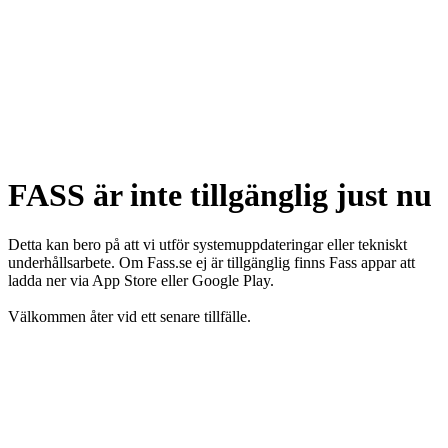
FASS är inte tillgänglig just nu
Detta kan bero på att vi utför systemuppdateringar eller tekniskt
underhållsarbete. Om Fass.se ej är tillgänglig finns Fass appar att
ladda ner via App Store eller Google Play.
Välkommen åter vid ett senare tillfälle.