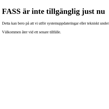
FASS är inte tillgänglig just nu
Detta kan bero på att vi utför systemuppdateringar eller tekniskt under
Välkommen åter vid ett senare tillfälle.