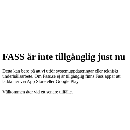
FASS är inte tillgänglig just nu
Detta kan bero på att vi utför systemuppdateringar eller tekniskt
underhållsarbete. Om Fass.se ej är tillgänglig finns Fass appar att
ladda ner via App Store eller Google Play.
Välkommen åter vid ett senare tillfälle.