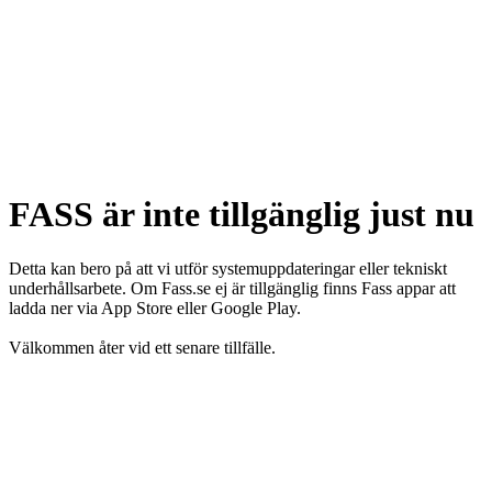
FASS är inte tillgänglig just nu
Detta kan bero på att vi utför systemuppdateringar eller tekniskt
underhållsarbete. Om Fass.se ej är tillgänglig finns Fass appar att
ladda ner via App Store eller Google Play.
Välkommen åter vid ett senare tillfälle.