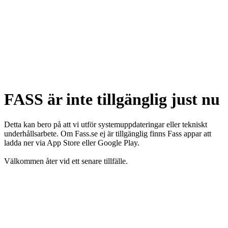
FASS är inte tillgänglig just nu
Detta kan bero på att vi utför systemuppdateringar eller tekniskt
underhållsarbete. Om Fass.se ej är tillgänglig finns Fass appar att
ladda ner via App Store eller Google Play.
Välkommen åter vid ett senare tillfälle.