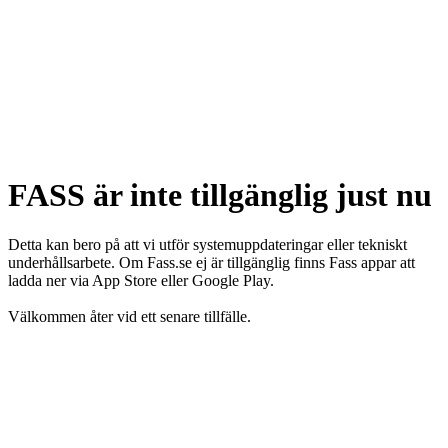
FASS är inte tillgänglig just nu
Detta kan bero på att vi utför systemuppdateringar eller tekniskt
underhållsarbete. Om Fass.se ej är tillgänglig finns Fass appar att
ladda ner via App Store eller Google Play.
Välkommen åter vid ett senare tillfälle.