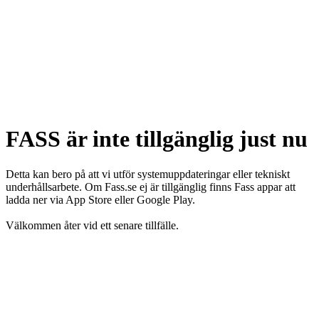
FASS är inte tillgänglig just nu
Detta kan bero på att vi utför systemuppdateringar eller tekniskt
underhållsarbete. Om Fass.se ej är tillgänglig finns Fass appar att
ladda ner via App Store eller Google Play.
Välkommen åter vid ett senare tillfälle.