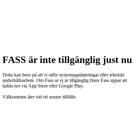
FASS är inte tillgänglig just nu
Detta kan bero på att vi utför systemuppdateringar eller tekniskt
underhållsarbete. Om Fass.se ej är tillgänglig finns Fass appar att
ladda ner via App Store eller Google Play.
Välkommen åter vid ett senare tillfälle.