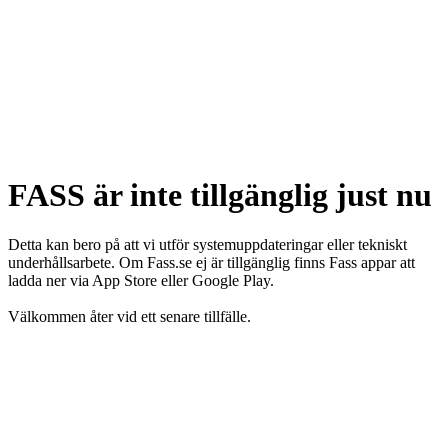
FASS är inte tillgänglig just nu
Detta kan bero på att vi utför systemuppdateringar eller tekniskt
underhållsarbete. Om Fass.se ej är tillgänglig finns Fass appar att
ladda ner via App Store eller Google Play.
Välkommen åter vid ett senare tillfälle.