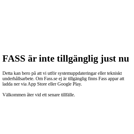
FASS är inte tillgänglig just nu
Detta kan bero på att vi utför systemuppdateringar eller tekniskt
underhållsarbete. Om Fass.se ej är tillgänglig finns Fass appar att
ladda ner via App Store eller Google Play.
Välkommen åter vid ett senare tillfälle.