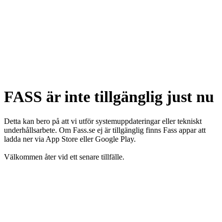
FASS är inte tillgänglig just nu
Detta kan bero på att vi utför systemuppdateringar eller tekniskt
underhållsarbete. Om Fass.se ej är tillgänglig finns Fass appar att
ladda ner via App Store eller Google Play.
Välkommen åter vid ett senare tillfälle.