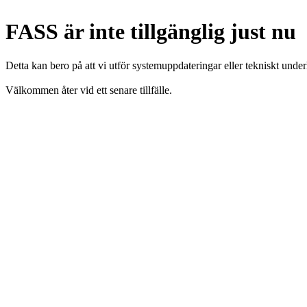
FASS är inte tillgänglig just nu
Detta kan bero på att vi utför systemuppdateringar eller tekniskt under
Välkommen åter vid ett senare tillfälle.