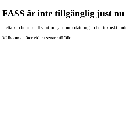
FASS är inte tillgänglig just nu
Detta kan bero på att vi utför systemuppdateringar eller tekniskt under
Välkommen åter vid ett senare tillfälle.