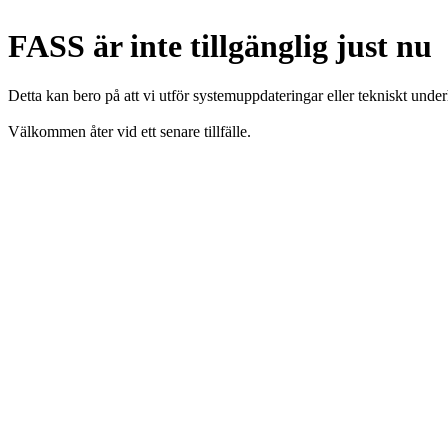
FASS är inte tillgänglig just nu
Detta kan bero på att vi utför systemuppdateringar eller tekniskt under
Välkommen åter vid ett senare tillfälle.