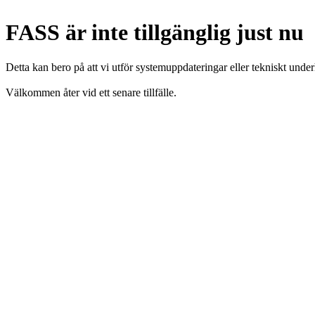
FASS är inte tillgänglig just nu
Detta kan bero på att vi utför systemuppdateringar eller tekniskt under
Välkommen åter vid ett senare tillfälle.