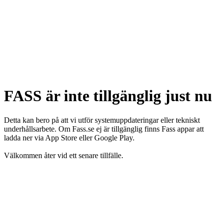
FASS är inte tillgänglig just nu
Detta kan bero på att vi utför systemuppdateringar eller tekniskt
underhållsarbete. Om Fass.se ej är tillgänglig finns Fass appar att
ladda ner via App Store eller Google Play.
Välkommen åter vid ett senare tillfälle.