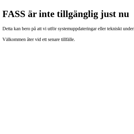
FASS är inte tillgänglig just nu
Detta kan bero på att vi utför systemuppdateringar eller tekniskt under
Välkommen åter vid ett senare tillfälle.