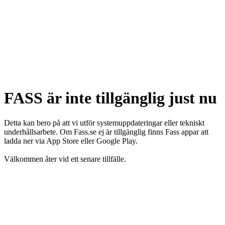
FASS är inte tillgänglig just nu
Detta kan bero på att vi utför systemuppdateringar eller tekniskt
underhållsarbete. Om Fass.se ej är tillgänglig finns Fass appar att
ladda ner via App Store eller Google Play.
Välkommen åter vid ett senare tillfälle.