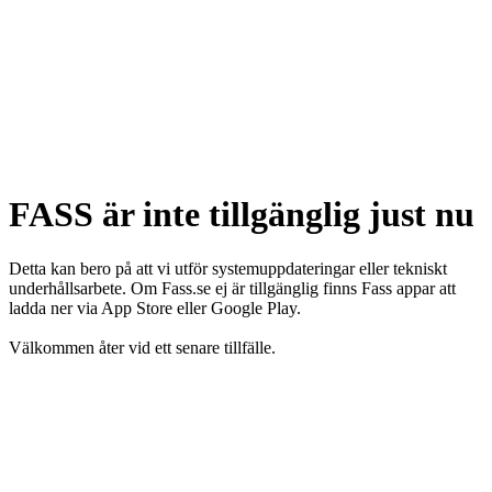
FASS är inte tillgänglig just nu
Detta kan bero på att vi utför systemuppdateringar eller tekniskt
underhållsarbete. Om Fass.se ej är tillgänglig finns Fass appar att
ladda ner via App Store eller Google Play.
Välkommen åter vid ett senare tillfälle.