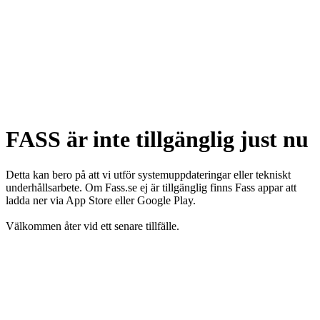
FASS är inte tillgänglig just nu
Detta kan bero på att vi utför systemuppdateringar eller tekniskt
underhållsarbete. Om Fass.se ej är tillgänglig finns Fass appar att
ladda ner via App Store eller Google Play.
Välkommen åter vid ett senare tillfälle.