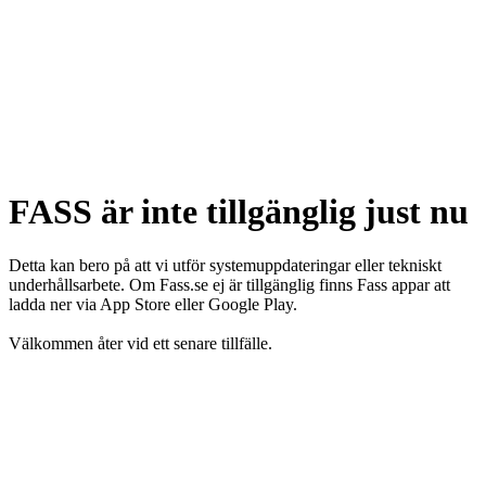
FASS är inte tillgänglig just nu
Detta kan bero på att vi utför systemuppdateringar eller tekniskt
underhållsarbete. Om Fass.se ej är tillgänglig finns Fass appar att
ladda ner via App Store eller Google Play.
Välkommen åter vid ett senare tillfälle.