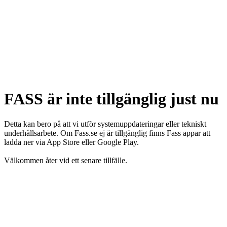
FASS är inte tillgänglig just nu
Detta kan bero på att vi utför systemuppdateringar eller tekniskt
underhållsarbete. Om Fass.se ej är tillgänglig finns Fass appar att
ladda ner via App Store eller Google Play.
Välkommen åter vid ett senare tillfälle.