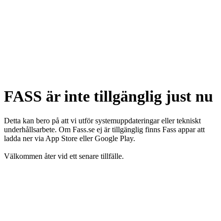
FASS är inte tillgänglig just nu
Detta kan bero på att vi utför systemuppdateringar eller tekniskt
underhållsarbete. Om Fass.se ej är tillgänglig finns Fass appar att
ladda ner via App Store eller Google Play.
Välkommen åter vid ett senare tillfälle.