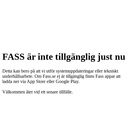
FASS är inte tillgänglig just nu
Detta kan bero på att vi utför systemuppdateringar eller tekniskt
underhållsarbete. Om Fass.se ej är tillgänglig finns Fass appar att
ladda ner via App Store eller Google Play.
Välkommen åter vid ett senare tillfälle.