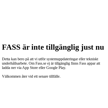
FASS är inte tillgänglig just nu
Detta kan bero på att vi utför systemuppdateringar eller tekniskt
underhållsarbete. Om Fass.se ej är tillgänglig finns Fass appar att
ladda ner via App Store eller Google Play.
Välkommen åter vid ett senare tillfälle.