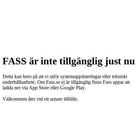
FASS är inte tillgänglig just nu
Detta kan bero på att vi utför systemuppdateringar eller tekniskt
underhållsarbete. Om Fass.se ej är tillgänglig finns Fass appar att
ladda ner via App Store eller Google Play.
Välkommen åter vid ett senare tillfälle.