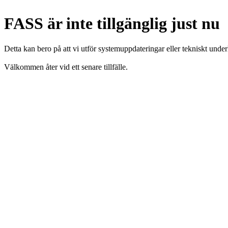
FASS är inte tillgänglig just nu
Detta kan bero på att vi utför systemuppdateringar eller tekniskt under
Välkommen åter vid ett senare tillfälle.