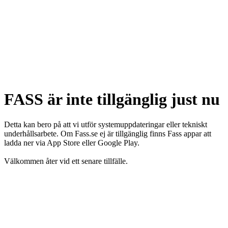
FASS är inte tillgänglig just nu
Detta kan bero på att vi utför systemuppdateringar eller tekniskt
underhållsarbete. Om Fass.se ej är tillgänglig finns Fass appar att
ladda ner via App Store eller Google Play.
Välkommen åter vid ett senare tillfälle.