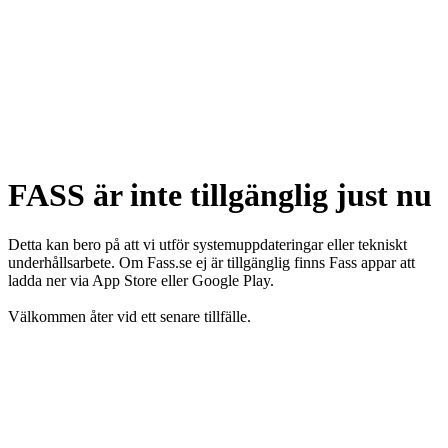
FASS är inte tillgänglig just nu
Detta kan bero på att vi utför systemuppdateringar eller tekniskt
underhållsarbete. Om Fass.se ej är tillgänglig finns Fass appar att
ladda ner via App Store eller Google Play.
Välkommen åter vid ett senare tillfälle.