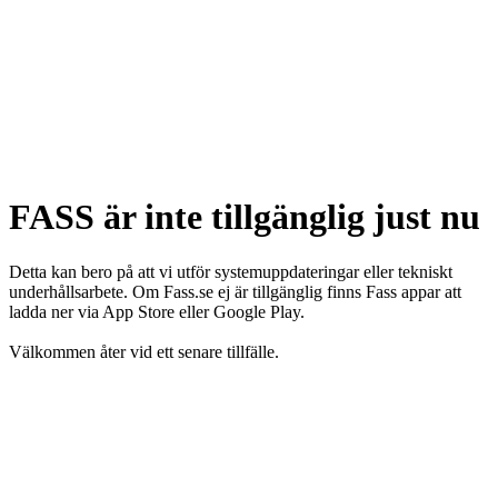
FASS är inte tillgänglig just nu
Detta kan bero på att vi utför systemuppdateringar eller tekniskt
underhållsarbete. Om Fass.se ej är tillgänglig finns Fass appar att
ladda ner via App Store eller Google Play.
Välkommen åter vid ett senare tillfälle.