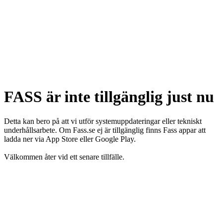
FASS är inte tillgänglig just nu
Detta kan bero på att vi utför systemuppdateringar eller tekniskt
underhållsarbete. Om Fass.se ej är tillgänglig finns Fass appar att
ladda ner via App Store eller Google Play.
Välkommen åter vid ett senare tillfälle.