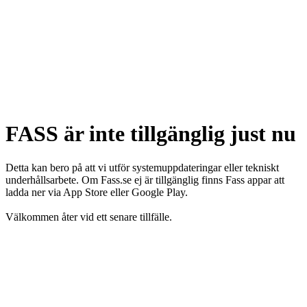
FASS är inte tillgänglig just nu
Detta kan bero på att vi utför systemuppdateringar eller tekniskt
underhållsarbete. Om Fass.se ej är tillgänglig finns Fass appar att
ladda ner via App Store eller Google Play.
Välkommen åter vid ett senare tillfälle.